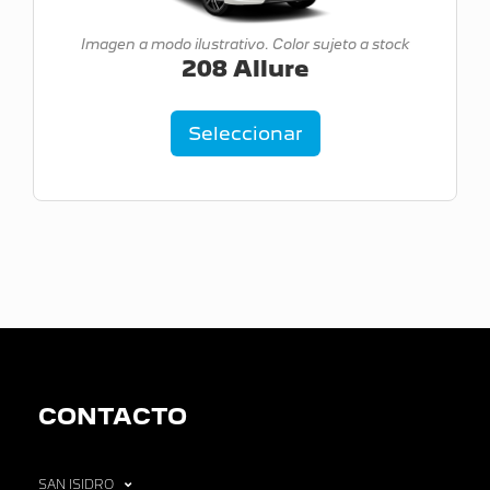
Imagen a modo ilustrativo. Color sujeto a stock
208 Allure
Seleccionar
CONTACTO
SAN ISIDRO