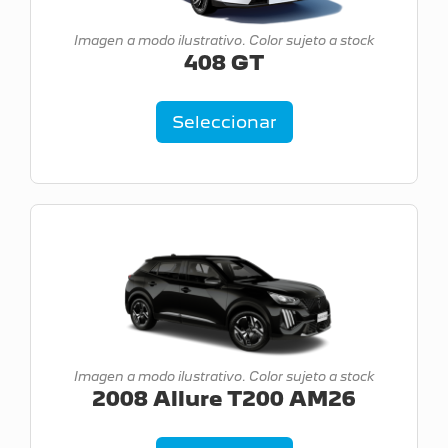
Imagen a modo ilustrativo. Color sujeto a stock
408 GT
Seleccionar
Imagen a modo ilustrativo. Color sujeto a stock
2008 Allure T200 AM26