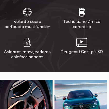
Volante cuero
Techo panorámico
perforado multifunción
corredizo
Asientos masajeadores
Peugeot i-Cockpit 3D
calefaccionados