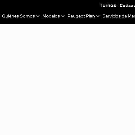
Turnos
Cotiza
Quiénes Somos
Modelos
Peugeot Plan
Servicios de Ma