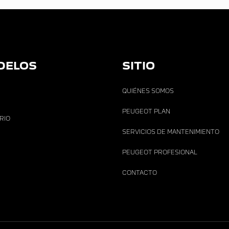
DELOS
SITIO
QUIÉNES SOMOS
PEUGEOT PLAN
ARIO
SERVICIOS DE MANTENIMIENTO
PEUGEOT PROFESIONAL
CONTACTO