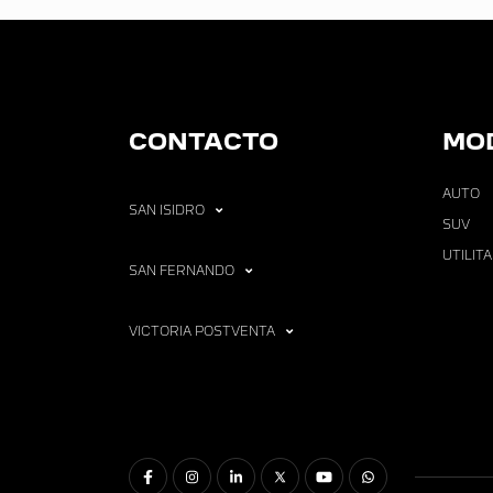
CONTACTO
MO
AUTO
SAN ISIDRO
SUV
UTILIT
SAN FERNANDO
VICTORIA POSTVENTA