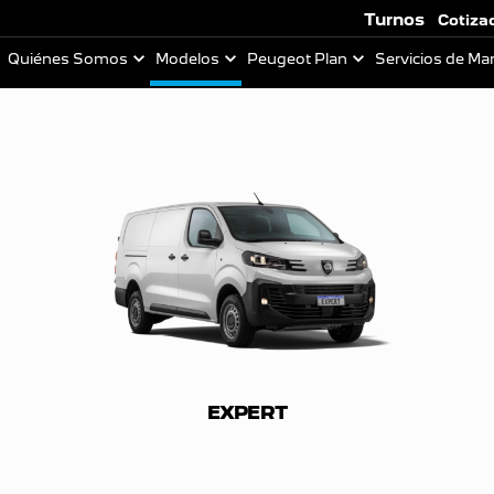
Turnos
Cotiza
Quiénes Somos
Modelos
Peugeot Plan
Servicios de Ma
EXPERT