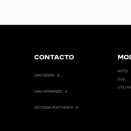
CONTACTO
MO
AUTO
SAN ISIDRO
SUV
UTILIT
SAN FERNANDO
VICTORIA POSTVENTA